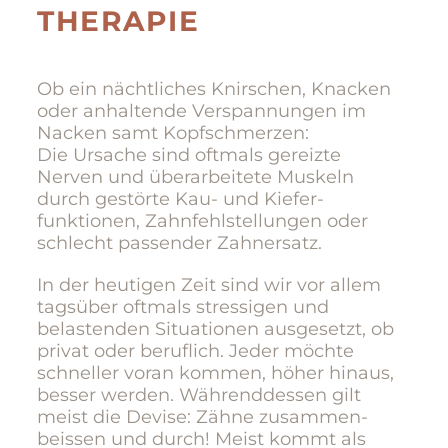
THERAPIE
Ob ein nächtliches Knirschen, Knacken
oder anhaltende Verspannungen im
Nacken samt Kopf­schmerzen:
Die Ursache sind oftmals gereizte
Nerven und über­arbeitete Muskeln
durch gestörte Kau- und Kiefer­
funktionen, Zahn­fehl­stellungen oder
schlecht passender Zahn­ersatz.
In der heutigen Zeit sind wir vor allem
tagsüber oftmals stres­sigen und
belastenden Situationen ausgesetzt, ob
privat oder beruflich. Jeder möchte
schneller voran kommen, höher hinaus,
besser werden. Während­dessen gilt
meist die Devise: Zähne zusammen­
beissen und durch! Meist kommt als