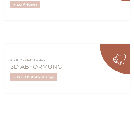
→ zu Aligner
ZAHNMEDIZIN FULDA
3D ABFORMUNG
→ zur 3D Abformung