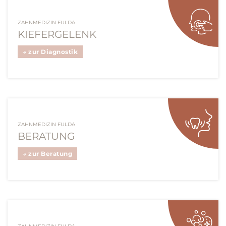
ZAHNMEDIZIN FULDA
KIEFERGELENK
→ zur Diagnostik
ZAHNMEDIZIN FULDA
BERATUNG
→ zur Beratung