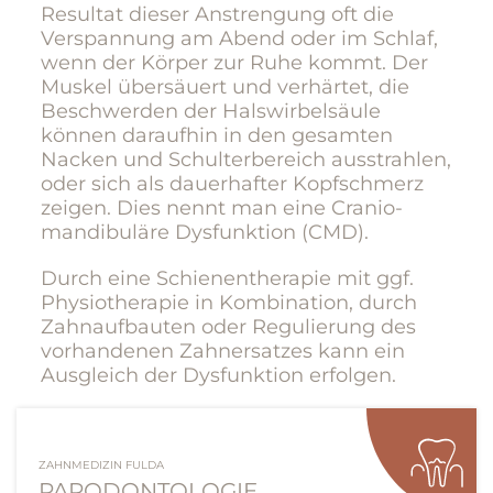
Resultat dieser Anstrengung oft die
Verspannung am Abend oder im Schlaf,
wenn der Körper zur Ruhe kommt. Der
Muskel übersäuert und verhärtet, die
Beschwerden der Hals­wirbel­säule
können daraufhin in den gesamten
Nacken und Schulter­bereich ausstrahlen,
oder sich als dauerhafter Kopf­schmerz
zeigen. Dies nennt man eine Cranio­
mandibuläre Dysfunktion (CMD).
Durch eine Schienen­therapie mit ggf.
Physio­therapie in Kombination, durch
Zahn­aufbauten oder Regulierung des
vorhandenen Zahn­ersatzes kann ein
Ausgleich der Dysfunktion erfolgen.
ZAHNMEDIZIN FULDA
PARODONTOLOGIE