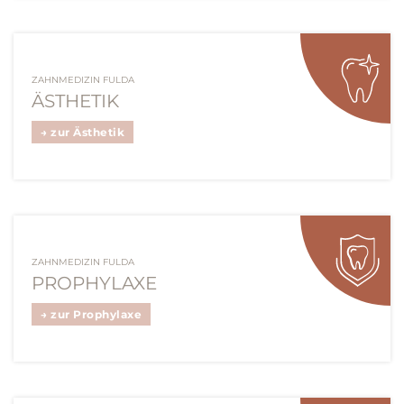
ZAHNMEDIZIN FULDA
ÄSTHETIK
→ zur Ästhetik
ZAHNMEDIZIN FULDA
PROPHYLAXE
→ zur Prophylaxe